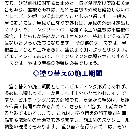
ても、ひび割れに対する目止めと、防水処理だけで終わる場
合もあり、屋根であれば、だれも屋根の外観を確認しないの
であれば、外観上の塗装は省くこともあり得ます。 一般家
屋においては、屋根が山なりであれば、屋根の外観は露出し
ていますが、コンクリートの二階建て以上の屋根は平屋根の
場合、上からしか確認がとれませんので、塗料まで塗る必要
はないというかたちになります。 その他のケースでは、屋
根屋上にひとが上がる際に、塗装まで加えようとなります。
ビルディングにおいて、屋上でリネンを乾燥させたりするケ
ースでは、やはり屋根の塗装は必要でしょう。
◇塗り替えの施工期間
塗り替えの施工期間として、ビルディング形式であれば、
多めに見積もって、一か月あれば十分かと思われます。 で
すが、ビルディング形式の建物でも、足場から組めば、足組
み作業に時間がかかるために、さらに1.5倍は、工期がかか
るとみてよいでしょう。 これは、塗り替えの施工期間を準
備する依頼側の問題でもありますし、施工側のスケジュール
調整の現場でもあります。 塗り替えを行うためには、その