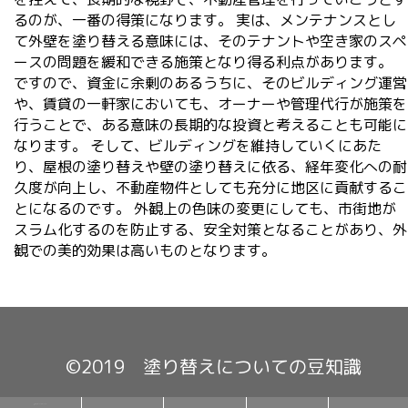
るのが、一番の得策になります。 実は、メンテナンスとし
て外壁を塗り替える意味には、そのテナントや空き家のスペ
ースの問題を緩和できる施策となり得る利点があります。
ですので、資金に余剰のあるうちに、そのビルディング運営
や、賃貸の一軒家においても、オーナーや管理代行が施策を
行うことで、ある意味の長期的な投資と考えることも可能に
なります。 そして、ビルディングを維持していくにあた
り、屋根の塗り替えや壁の塗り替えに依る、経年変化への耐
久度が向上し、不動産物件としても充分に地区に貢献するこ
とになるのです。 外観上の色味の変更にしても、市街地が
スラム化するのを防止する、安全対策となることがあり、外
観での美的効果は高いものとなります。
©2019 塗り替えについての豆知識
塗り替えのメリットデメリット