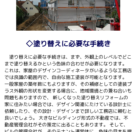
◇塗り替えに必要な手続き
塗り替えに必要な手続きは、まず、外観上のレベルでどこ
まで塗り替えるかという色味の合わせが必要になります。
これは、家屋のデザインコーディネータがいるような工務店
では良識の範囲内で、自由な施工塗装が可能となります。
一般家屋の築年数にもよりますが、その補修としての塗装プ
ラス外観の形状を変更する場合に、地域環境との兼ね合いも
問題もありますので、 新しくなった塗り替えリフォームの
家に住みたい場合では、デザイン関連にたけている設計士に
依頼したり、その設計・デザインまで詳しい工務店に頼むと
良いでしょう。 大きなビルディング形式の不動産では、不
動産管理会社がその策定に出ることもあります。 そして、
ビルの管理会社が、そのテナント運営体に、色味の見本を提