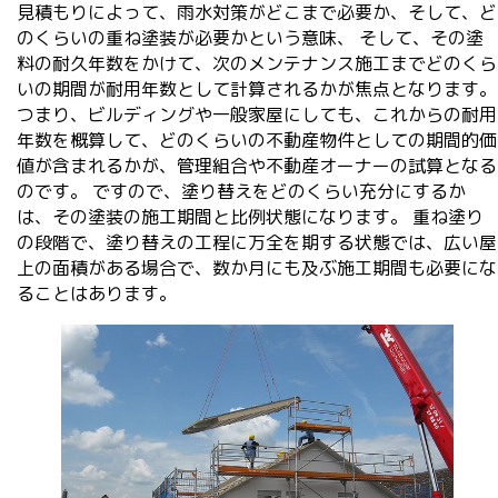
見積もりによって、雨水対策がどこまで必要か、そして、ど
のくらいの重ね塗装が必要かという意味、 そして、その塗
料の耐久年数をかけて、次のメンテナンス施工までどのくら
いの期間が耐用年数として計算されるかが焦点となります。
つまり、ビルディングや一般家屋にしても、これからの耐用
年数を概算して、どのくらいの不動産物件としての期間的価
値が含まれるかが、管理組合や不動産オーナーの試算となる
のです。 ですので、塗り替えをどのくらい充分にするか
は、その塗装の施工期間と比例状態になります。 重ね塗り
の段階で、塗り替えの工程に万全を期する状態では、広い屋
上の面積がある場合で、数か月にも及ぶ施工期間も必要にな
ることはあります。